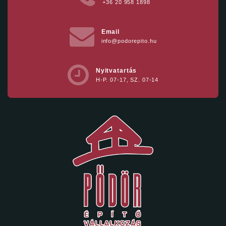
+36 20 958 1898
Email
info@podorepito.hu
Nyitvatartás
H-P. 07-17, SZ. 07-14