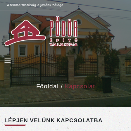
A fenntarthatóság a jövőnk záloga!
Főoldal
Kapcsolat
LÉPJEN VELÜNK KAPCSOLATBA